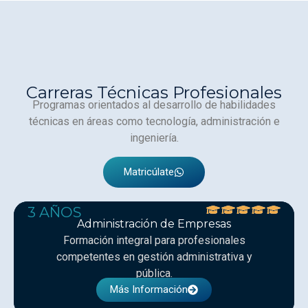
Carreras Técnicas Profesionales
Programas orientados al desarrollo de habilidades
técnicas en áreas como tecnología, administración e
ingeniería.
Matricúlate
3 AÑOS
Administración de Empresas
Formación integral para profesionales
competentes en gestión administrativa y
pública.
Más Información