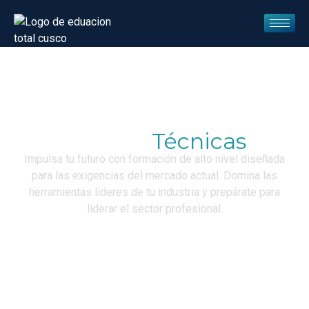
Carreas
Técnicas
Impulsa tu futuro con formación de alto nivel diseñada
para las exigencias del mercado actual. Domina las
herramientas líderes de tu industria y prepárate para
liderar el sector profesional.