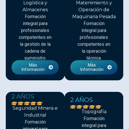
Logística y
Matenimiento y
Almacenes
Operación de
Formación
Maquinaria Pesada
integral para
Formación
profesionales
integral para
competentes en
profesionales
la gestión de la
competentes en
cadena de
la operación
suministro.
técnica.
Más
Más
Información
Información
2 AÑOS
2 AÑOS
Seguridad Minera e
Topografía
Industrial
Formación
Formación
integral para
integral para