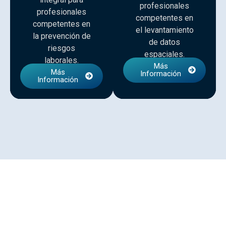
profesionales
profesionales
competentes en
competentes en
el levantamiento
la prevención de
de datos
riesgos
espaciales.
laborales.
Más
Más
Información
Información