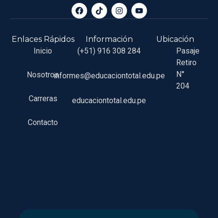
Enlaces Rápidos
Información
Ubicación
Inicio
(+51) 916 308 284
Pasaje
Retiro
N°
Nosotros
informes@educaciontotal.edu.pe
204
Carreras
educaciontotal.edu.pe
Contacto