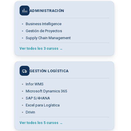
ADMINISTRACIÓN
Business Intelligence
Gestión de Proyectos
Supply Chain Management
Ver todos los 3 cursos →
GESTIÓN LOGÍSTICA
Infor WMS
Microsoft Dynamics 365
SAP S/4HANA
Excel para Logística
Drivin
Ver todos los 5 cursos →