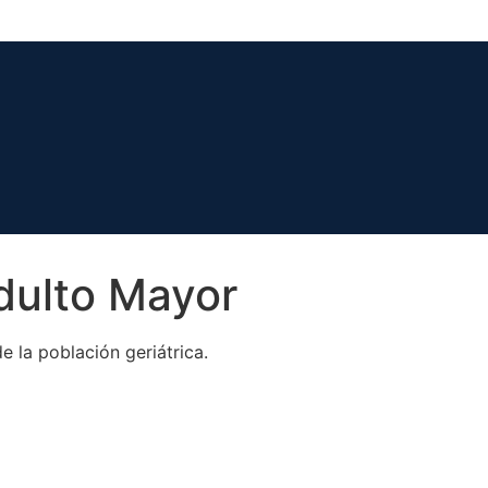
dulto Mayor
e la población geriátrica.