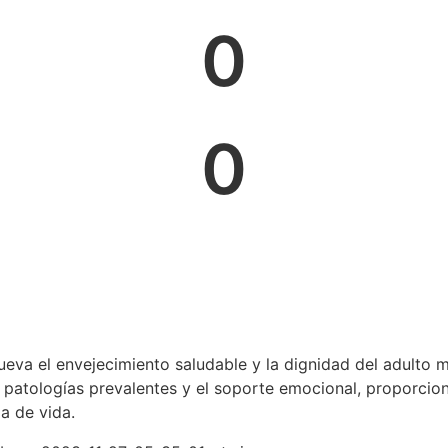
0
0
eva el envejecimiento saludable y la dignidad del adulto m
e patologías prevalentes y el soporte emocional, proporcio
pa de vida.