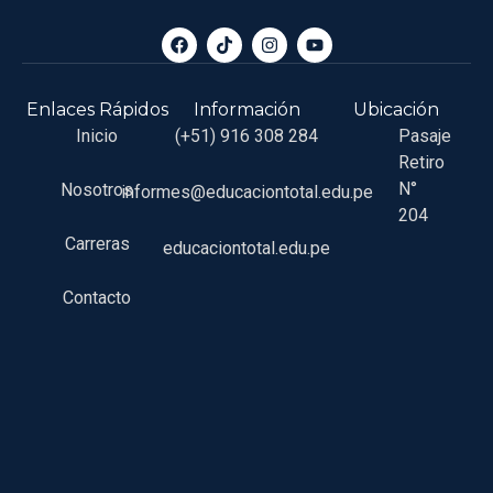
Enlaces Rápidos
Información
Ubicación
Inicio
(+51) 916 308 284
Pasaje
Retiro
N°
Nosotros
informes@educaciontotal.edu.pe
204
Carreras
educaciontotal.edu.pe
Contacto