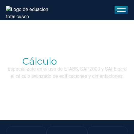
Cálculo
Estructural
Especialízate en el uso de ETABS, SAP2000 y SAFE para
el cálculo avanzado de edificaciones y cimentaciones.