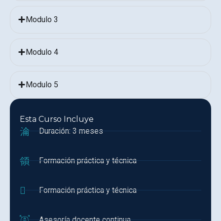
Modulo 3
Modulo 4
Modulo 5
Esta Curso Incluye
Duración: 3 meses
Formación práctica y técnica
Formación práctica y técnica
Asesoría docente continua