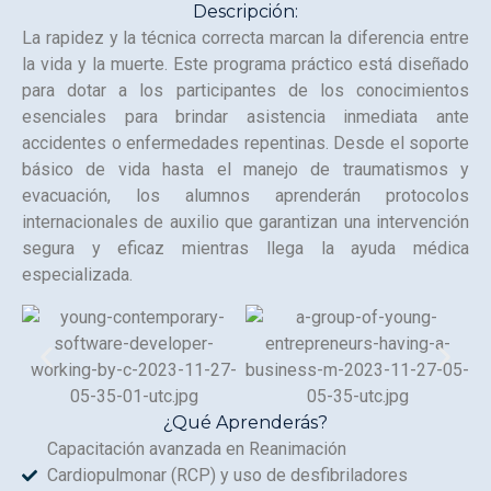
Descripción:
La rapidez y la técnica correcta marcan la diferencia entre
la vida y la muerte. Este programa práctico está diseñado
para dotar a los participantes de los conocimientos
esenciales para brindar asistencia inmediata ante
accidentes o enfermedades repentinas. Desde el soporte
básico de vida hasta el manejo de traumatismos y
evacuación, los alumnos aprenderán protocolos
internacionales de auxilio que garantizan una intervención
segura y eficaz mientras llega la ayuda médica
especializada.
¿Qué Aprenderás?
Capacitación avanzada en Reanimación
Cardiopulmonar (RCP) y uso de desfibriladores