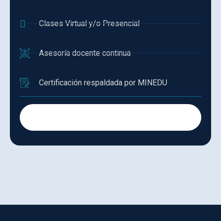
Clases Virtual y/o Presencial
Asesoría docente continua
Certificación respaldada por MINEDU