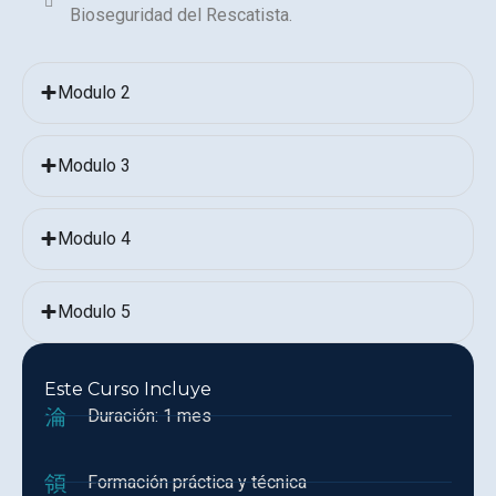
Bioseguridad del Rescatista.
Modulo 2
Modulo 3
Modulo 4
Modulo 5
Este Curso Incluye
Duración: 1 mes
Formación práctica y técnica