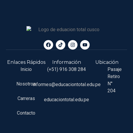
Enlaces Rápidos
Información
Ubicación
Inicio
(+51) 916 308 284
Pasaje
Retiro
N°
Nosotros
informes@educaciontotal.edu.pe
204
Carreras
educaciontotal.edu.pe
Contacto