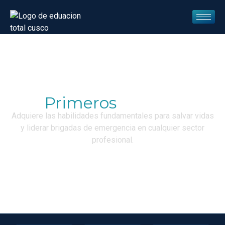
Primeros
Auxilios
Adquiere las habilidades fundamentales para salvar vidas
y liderar brigadas de emergencia en cualquier sector
profesional.