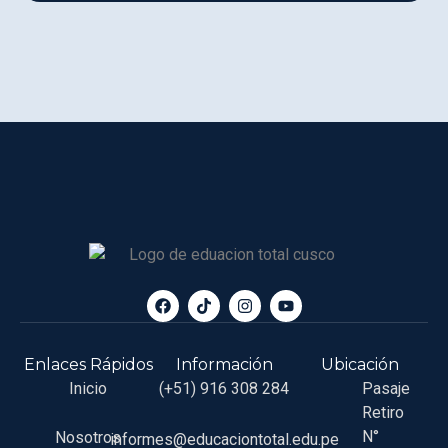
Enlaces Rápidos
Información
Ubicación
Inicio
(+51) 916 308 284
Pasaje
Retiro
N°
Nosotros
informes@educaciontotal.edu.pe