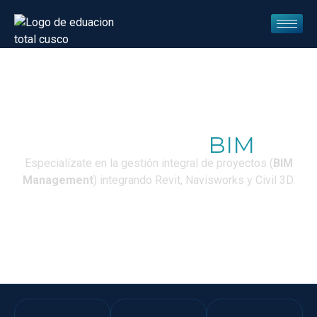
Metodología
BIM
Especialízate en la gestión integral de proyectos (
BIM
Management
) integrando Revit, Navisworks y Civil 3D.