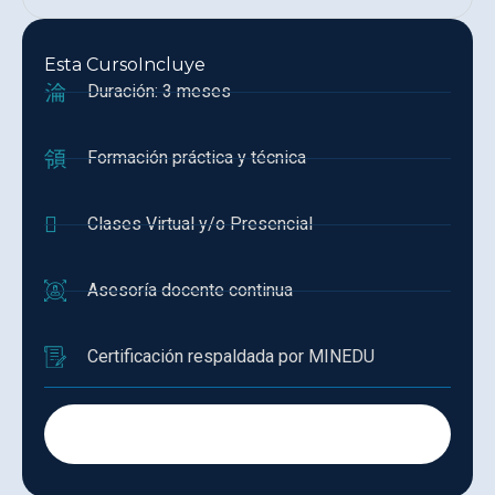
Esta CursoIncluye
Duración: 3 meses
Formación práctica y técnica
Clases Virtual y/o Presencial
Asesoría docente continua
Certificación respaldada por MINEDU