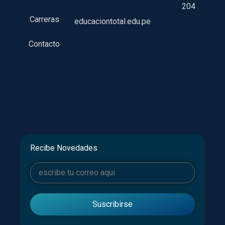
204
Carreras
educaciontotal.edu.pe
Contacto
Recibe Novedades