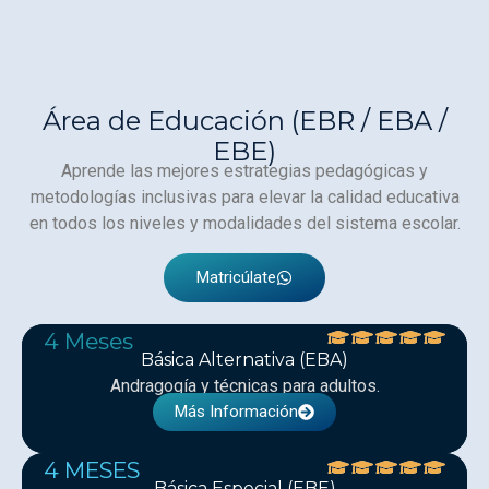
Área de Educación (EBR / EBA /
EBE)
Aprende las mejores estrategias pedagógicas y
metodologías inclusivas para elevar la calidad educativa
en todos los niveles y modalidades del sistema escolar.
Matricúlate
4 Meses
Básica Alternativa (EBA)
Andragogía y técnicas para adultos.
Más Información
4 MESES
Básica Especial (EBE)