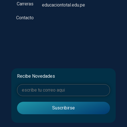
Carreras
educaciontotal.edu.pe
Contacto
Recibe Novedades