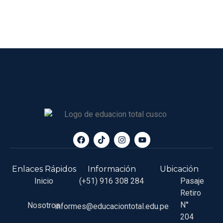
Enlaces Rápidos
Información
Ubicación
Inicio
(+51) 916 308 284
Pasaje
Retiro
N°
Nosotros
informes@educaciontotal.edu.pe
204