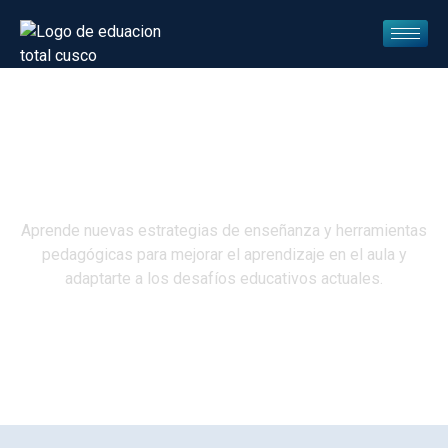
Educación
Aprende nuevas estrategias de enseñanza y herramientas
pedagógicas para mejorar el aprendizaje en el aula y
adaptarte a los desafíos educativos actuales.