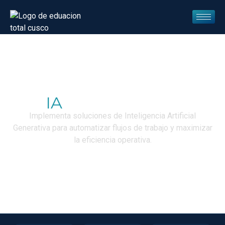
IA
para Negocios
Implementa soluciones de Inteligencia Artificial
Generativa para automatizar flujos de trabajo y maximizar
la eficiencia operativa.