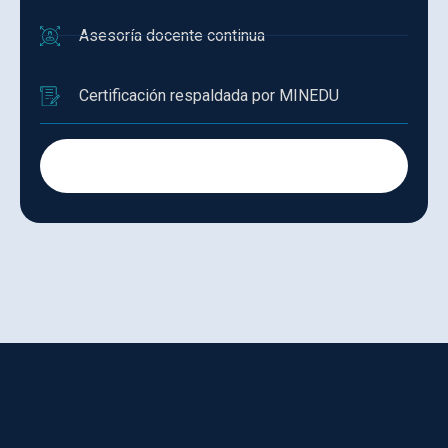
Asesoría docente continua
Certificación respaldada por MINEDU