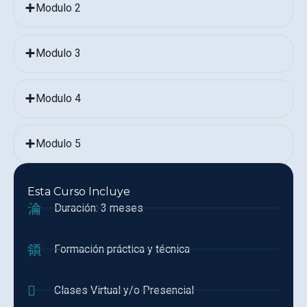
Modulo 2
Modulo 3
Modulo 4
Modulo 5
Esta Curso Incluye
Duración: 3 meses
Formación práctica y técnica
Clases Virtual y/o Presencial