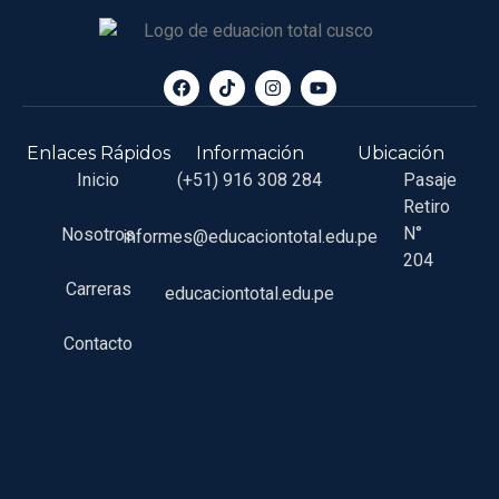
Enlaces Rápidos
Información
Ubicación
Inicio
(+51) 916 308 284
Pasaje
Retiro
N°
Nosotros
informes@educaciontotal.edu.pe
204
Carreras
educaciontotal.edu.pe
Contacto