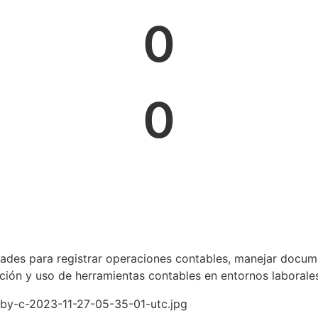
0
0
dades para registrar operaciones contables, manejar docum
ción y uso de herramientas contables en entornos laborales