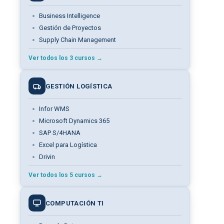
Business Intelligence
Gestión de Proyectos
Supply Chain Management
Ver todos los 3 cursos →
GESTIÓN LOGÍSTICA
Infor WMS
Microsoft Dynamics 365
SAP S/4HANA
Excel para Logística
Drivin
Ver todos los 5 cursos →
COMPUTACIÓN TI