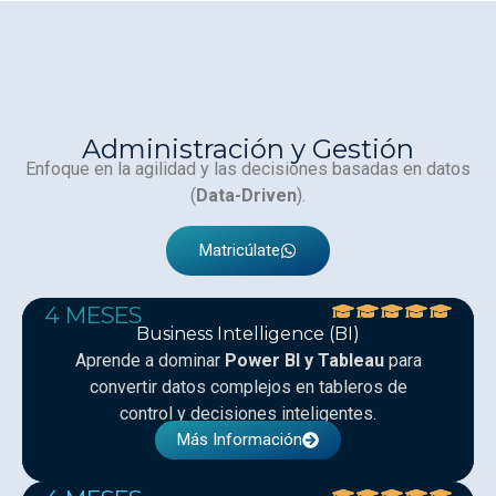
Administración y Gestión
Enfoque en la agilidad y las decisiones basadas en datos
(
Data-Driven
).
Matricúlate
4 MESES
Business Intelligence (BI)
Aprende a dominar
Power BI y Tableau
para
convertir datos complejos en tableros de
control y decisiones inteligentes.
Más Información