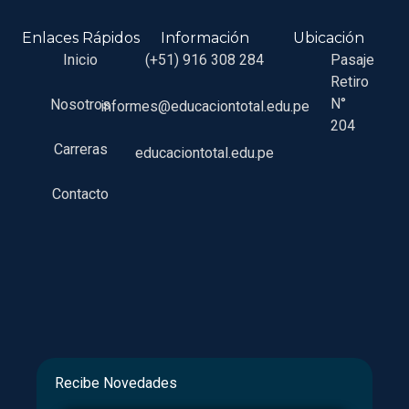
Enlaces Rápidos
Información
Ubicación
Inicio
(+51) 916 308 284
Pasaje
Retiro
N°
Nosotros
informes@educaciontotal.edu.pe
204
Carreras
educaciontotal.edu.pe
Contacto
Recibe Novedades