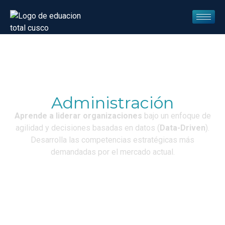
Administración
Aprende a liderar organizaciones
bajo un enfoque de
agilidad y decisiones basadas en datos (
Data-Driven
).
Desarrolla las competencias estratégicas más
demandadas por el mercado actual.