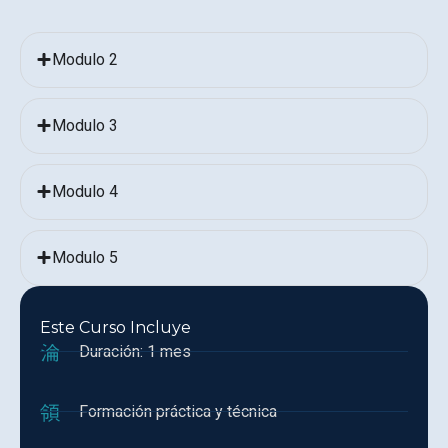
Modulo 2
Modulo 3
Modulo 4
Modulo 5
Este Curso Incluye
Duración: 1 mes
Formación práctica y técnica