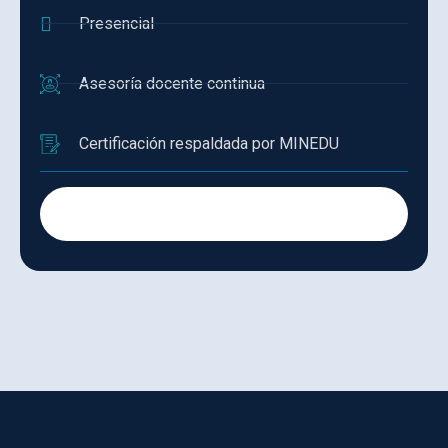
Presencial
Asesoría docente continua
Certificación respaldada por MINEDU