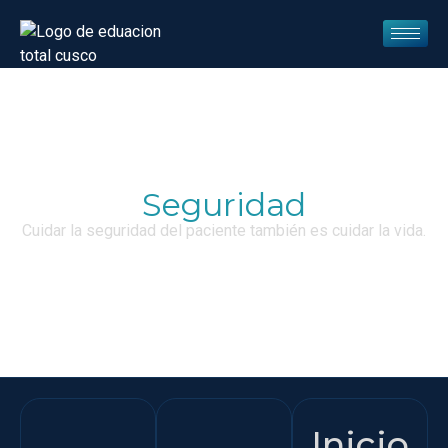
Seguridad
Cuidar la seguridad del paciente también es cuidar la vida.
Inicio