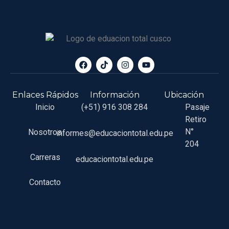
Enlaces Rápidos
Información
Ubicación
Inicio
(+51) 916 308 284
Pasaje
Retiro
N°
Nosotros
informes@educaciontotal.edu.pe
204
Carreras
educaciontotal.edu.pe
Contacto