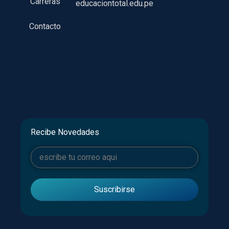
Carreras
educaciontotal.edu.pe
Contacto
Recibe Novedades